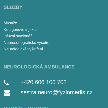
SLUŽBY
Masáže
Kolagenové injekce
Infuzní stacionář
Neurosonografické vyšetření
Neurologické vyšetření
NEUROLOGICKÁ AMBULANCE
+420 606 100 702
sestra.neuro@fyziomedis.cz