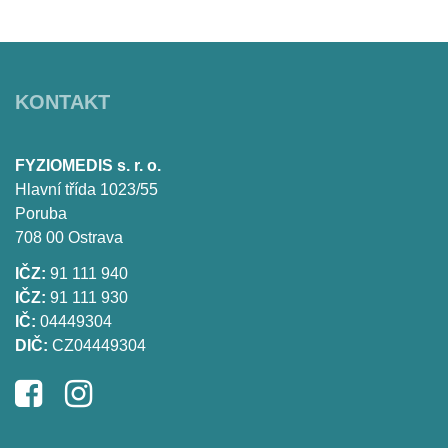
KONTAKT
FYZIOMEDIS s. r. o.
Hlavní třída 1023/55
Poruba
708 00 Ostrava
IČZ:
91 111 940
IČZ:
91 111 930
IČ:
04449304
DIČ:
CZ04449304