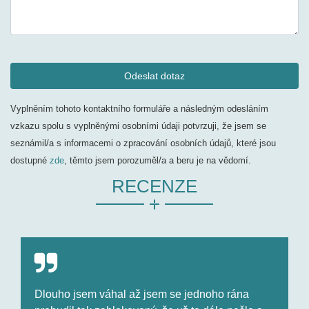
Vyplněním tohoto kontaktního formuláře a následným odesláním
vzkazu spolu s vyplněnými osobními údaji potvrzuji, že jsem se
seznámil/a s informacemi o zpracování osobních údajů, které jsou
dostupné
zde
, těmto jsem porozuměl/a a beru je na vědomí.
RECENZE
Dlouho jsem váhal až jsem se jednoho rána
V