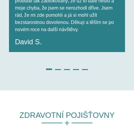
probudil tak zablokovaný, že už to dále nešlo a
r
moje chyba, že jsem se nerozhodl dříve. Jsem
N
rád, že mi zde pomohli a já si mohl užít
j
bezstarostnou dovolenou. Děkuji a těším se po
novém roce na další návštěvy.
David S.
ZDRAVOTNÍ POJIŠŤOVNY