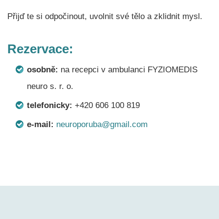
Přijď te si odpočinout, uvolnit své tělo a zklidnit mysl.
Rezervace:
osobně:
na recepci v ambulanci FYZIOMEDIS
neuro s. r. o.
telefonicky:
+420 606 100 819
e-mail:
neuroporuba@gmail.com