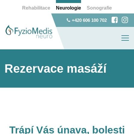
Rehabilitace
Neurologie
Sonografie
+420 606 100 702
Rezervace masáží
Trápí Vás únava, bolesti