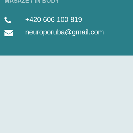
MASÁŽE / IN BODY
+420 606 100 819
neuroporuba@gmail.com